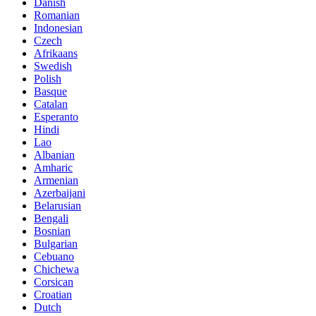
Danish
Romanian
Indonesian
Czech
Afrikaans
Swedish
Polish
Basque
Catalan
Esperanto
Hindi
Lao
Albanian
Amharic
Armenian
Azerbaijani
Belarusian
Bengali
Bosnian
Bulgarian
Cebuano
Chichewa
Corsican
Croatian
Dutch