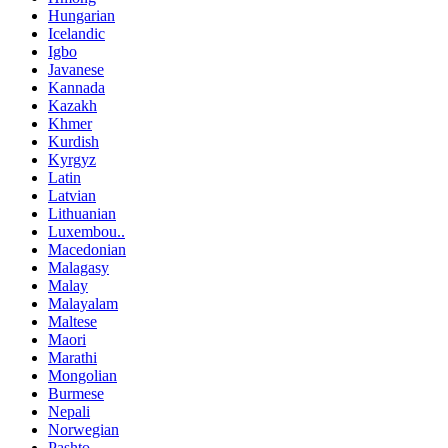
Hungarian
Icelandic
Igbo
Javanese
Kannada
Kazakh
Khmer
Kurdish
Kyrgyz
Latin
Latvian
Lithuanian
Luxembou..
Macedonian
Malagasy
Malay
Malayalam
Maltese
Maori
Marathi
Mongolian
Burmese
Nepali
Norwegian
Pashto