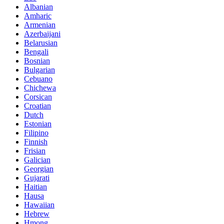
Albanian
Amharic
Armenian
Azerbaijani
Belarusian
Bengali
Bosnian
Bulgarian
Cebuano
Chichewa
Corsican
Croatian
Dutch
Estonian
Filipino
Finnish
Frisian
Galician
Georgian
Gujarati
Haitian
Hausa
Hawaiian
Hebrew
Hmong