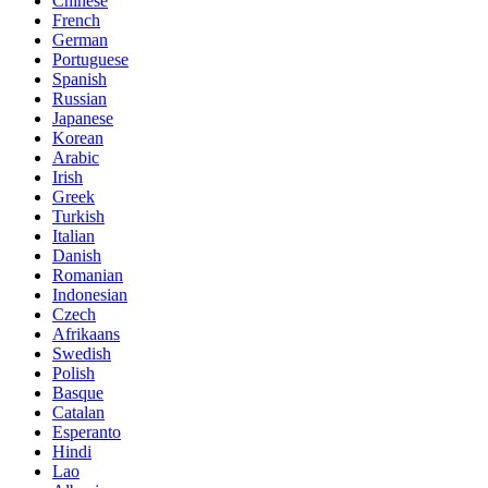
Chinese
French
German
Portuguese
Spanish
Russian
Japanese
Korean
Arabic
Irish
Greek
Turkish
Italian
Danish
Romanian
Indonesian
Czech
Afrikaans
Swedish
Polish
Basque
Catalan
Esperanto
Hindi
Lao