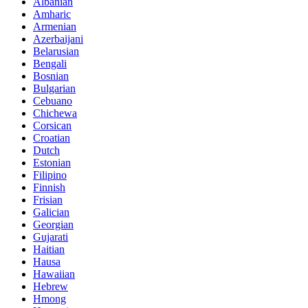
Albanian
Amharic
Armenian
Azerbaijani
Belarusian
Bengali
Bosnian
Bulgarian
Cebuano
Chichewa
Corsican
Croatian
Dutch
Estonian
Filipino
Finnish
Frisian
Galician
Georgian
Gujarati
Haitian
Hausa
Hawaiian
Hebrew
Hmong