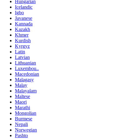
Hungarian
Icelandic
Igbo
Javanese
Kannada
Kazakh
Khmer
Kurdish
Kyrgyz
Latin
Latvian
Lithuanian
Luxembou..
Macedonian
Malagasy
Malay
Malayalam
Maltese
Maori
Marathi
Mongolian
Burmese
Nepali
Norwegian
Pashto