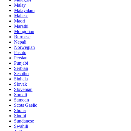
Malay
Malayalam
Maltese
Maori
Marathi
Mongolian
Burmese
Nepali
Norwegian
Pashto
Persian
Punjabi
Serbian
Sesotho
Sinhala
Slovak
Slovenian
Somali
Samoan
Scots Gaelic
Shona
Sindhi
Sundanese
Swahili