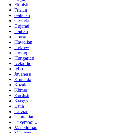
Finnish
Frisian
Galician
Georgian
Gujarati
Haitian
Hausa
Hawaiian
Hebrew
Hmong
Hungarian
Icelandic
Igbo
Javanese
Kannada
Kazakh
Khmer
Kurdish
Kyrgyz
Latin
Latvian
Lithuanian
Luxembou..
Macedonian
Malagasy