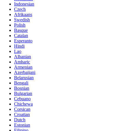
Indonesian
Czech
Afrikaans
Swedish
Polish
Basque
Catalan
Esperanto
Hindi
Lao
Albanian
Amharic
Armenian
Azerbaijani
Belarusian
Bengali
Bosnian
Bulgarian
Cebuano
Chichewa
Corsican
Croatian
Dutch
Estonian
Filipino